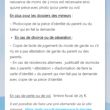
naissance de moins de 3 mois est nécessaire ainsi
qu’une pièce avec photo (pour perte ou vol).
En plus pour les dossiers des mineurs
:
– Photocopie de la pièce d’identité du parent ou du
tuteur qui en fait la demande.
En cas de divorce ou de séparation
:
– Copie de l’acte de jugement du mode de garde ou s’il
n’y en a pas attestation de garde du parent ou des
parents.
– En cas de résidences alternées : justificatif de domicile
des 2 parents + attestation « d’autorisation de faire la
carte d’identité » du parent qui n’en fait pas la demande
avec copie de sa pièce d’identité.
En cas de perte ou de vol
: timbre fiscal de 25 €.
Il est possible de faire une pré-demande via le site
internet :
https:/ants.gouv.fr/monespace/s-inscrire