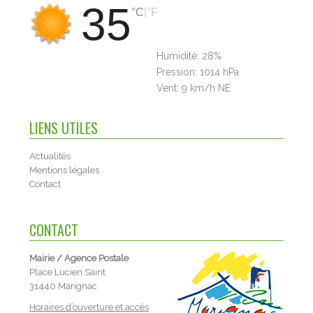
35
|
°C
°F
Humidité:
28%
Pression:
1014 hPa
Vent:
9 km/h NE
LIENS UTILES
Actualités
Mentions légales
Contact
CONTACT
Mairie / Agence Postale
Place Lucien Saint
31440 Marignac
Horaires d’ouverture et accès