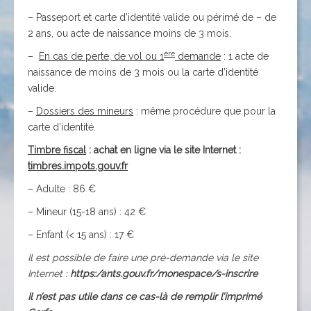
– Passeport et carte d’identité valide ou périmé de – de
2 ans, ou acte de naissance moins de 3 mois.
ère
–
En cas de perte, de vol ou 1
demande
: 1 acte de
naissance de moins de 3 mois ou la carte d’identité
valide.
–
Dossiers des mineurs
: même procédure que pour la
carte d’identité.
Timbre fiscal
: achat en ligne via le site Internet :
timbres.impots.gouv.fr
– Adulte : 86 €
– Mineur (15-18 ans) : 42 €
– Enfant (< 15 ans) : 17 €
Il est possible de faire une pré-demande via le site
Internet :
https:/ants.gouv.fr/monespace/s-inscrire
Il n’est pas utile dans ce cas-là de remplir l’imprimé