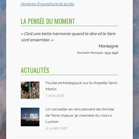
Horaires d'ouverture et accès
LA PENSÉE DU MOMENT
« C’est une belle harmonie quand le dire et le faire
vont ensemble. »
Montaigne
(écrivain français : 1533-1592)
ACTUALITÉS
Fouille archéologique sur la chapelle Saint-
Martin
7 août 2026
Un conseiller en recrutement de l’Armée
de Terre chaque 3e mercredi du mois à
Luchon.
31 juillet 2026