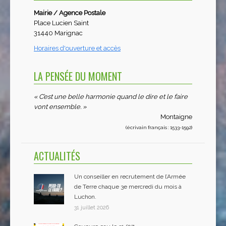
Mairie / Agence Postale
Place Lucien Saint
31440 Marignac
Horaires d'ouverture et accès
LA PENSÉE DU MOMENT
« C’est une belle harmonie quand le dire et le faire
vont ensemble. »
Montaigne
(écrivain français : 1533-1592)
ACTUALITÉS
Un conseiller en recrutement de l’Armée
de Terre chaque 3e mercredi du mois à
Luchon.
31 juillet 2026