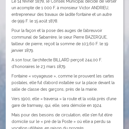
Le 14 février 1878, le Conseil Municipal décide de verser
un acompte de 1 000 F. à monsieur Victor ANDRIEU,
entrepreneur des travaux de ladite fontaine et un autre
de 999 F. le 15 août 1878.
Pour la façon et la pose des auges de l’abreuvoir
communal de Sabarrère, le sieur Pierre BAZERQUE,
tailleur de pierre, reçoit la somme de 103,60 F. le 19
janvier 1879.
A son tour, l’architecte BILLARD perçoit 244,00 F.
d’honoraires le 23 mars 1879.
Fontaine « voyageuse », comme le prouvent les cartes
postales, elle fut d’abord installée sur la place devant la
salle de classe des garçons, près de la mairie.
Vers 1900, elle « traversa » la route et la voilà près d’une
gare de tramway, qui, elle, sera démolie en 1924.
Mais pour des besoins de circulation, elle s’en fut élire
domicile sur le « pré de la Poste » où elle a perdu sa
vocation utilitaire, en raison du progrès.