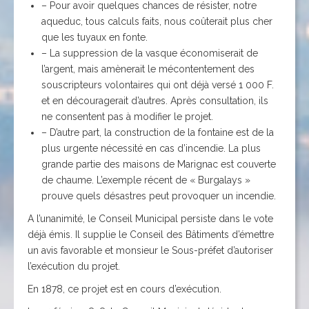
– Pour avoir quelques chances de résister, notre
aqueduc, tous calculs faits, nous coûterait plus cher
que les tuyaux en fonte.
– La suppression de la vasque économiserait de
l’argent, mais amènerait le mécontentement des
souscripteurs volontaires qui ont déjà versé 1 000 F.
et en découragerait d’autres. Après consultation, ils
ne consentent pas à modifier le projet.
– D’autre part, la construction de la fontaine est de la
plus urgente nécessité en cas d’incendie. La plus
grande partie des maisons de Marignac est couverte
de chaume. L’exemple récent de « Burgalays »
prouve quels désastres peut provoquer un incendie.
A l’unanimité, le Conseil Municipal persiste dans le vote
déjà émis. Il supplie le Conseil des Bâtiments d’émettre
un avis favorable et monsieur le Sous-préfet d’autoriser
l’exécution du projet.
En 1878, ce projet est en cours d’exécution.