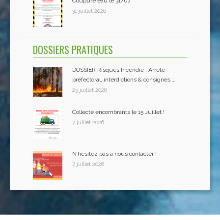
Coupure eau le 31/07
31 juillet 2026
DOSSIERS PRATIQUES
DOSSIER Risques Incendie : Arreté
préfectoral, interdictions & consignes …
25 juillet 2026
Collecte encombrants le 15 Juillet !
7 juillet 2026
N’hésitez pas à nous contacter !
7 juillet 2026