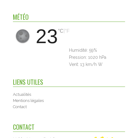
MÉTÉO
23
|
°C
°F
Humidité:
59%
Pression:
1020 hPa
Vent:
13 km/h W
LIENS UTILES
Actualités
Mentions légales
Contact
CONTACT