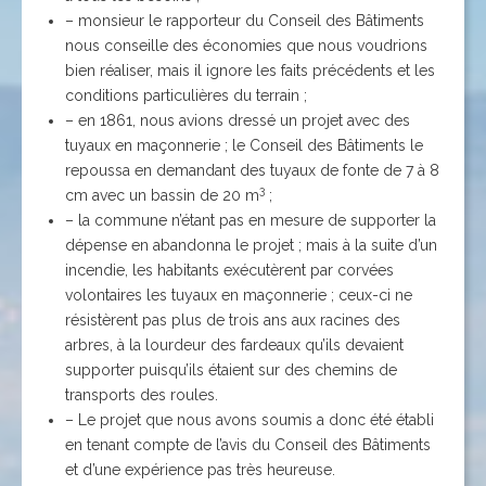
– monsieur le rapporteur du Conseil des Bâtiments
nous conseille des économies que nous voudrions
bien réaliser, mais il ignore les faits précédents et les
conditions particulières du terrain ;
– en 1861, nous avions dressé un projet avec des
tuyaux en maçonnerie ; le Conseil des Bâtiments le
repoussa en demandant des tuyaux de fonte de 7 à 8
3
cm avec un bassin de 20 m
;
– la commune n’étant pas en mesure de supporter la
dépense en abandonna le projet ; mais à la suite d’un
incendie, les habitants exécutèrent par corvées
volontaires les tuyaux en maçonnerie ; ceux-ci ne
résistèrent pas plus de trois ans aux racines des
arbres, à la lourdeur des fardeaux qu’ils devaient
supporter puisqu’ils étaient sur des chemins de
transports des roules.
– Le projet que nous avons soumis a donc été établi
en tenant compte de l’avis du Conseil des Bâtiments
et d’une expérience pas très heureuse.