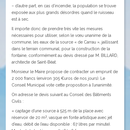
– d’autre part, en cas d’incendie, la population se trouve
exposée aux plus grands désordres quand le ruisseau
est à sec.
Il importe donc de prendre très vite les mesures
nécessaires pour utiliser, selon le vœu unanime de la
commune, les eaux de la source « de Carrau », jaillissant
dans le terrain communal, pour la construction de la
fontaine, conformément au devis dressé par M. BILLARD,
architecte de Saint-Béat.
Monsieur le Maire propose de contracter un emprunt de
2 000 francs (environ 305 €uros de nos jours). Le
Conseil Municipal vote cette proposition à l’unanimité.
On adresse le devis suivant au Conseil des Bâtiments
Civils :
« captage d’une source à 525 m de la place avec
3
réservoir de 20 m
, vasque en fonte artistique avec jet
d’eau, débit de l’eau disponible : 67 litres par minute).