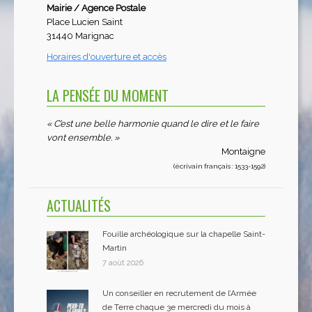
Mairie / Agence Postale
Place Lucien Saint
31440 Marignac
Horaires d'ouverture et accès
LA PENSÉE DU MOMENT
« C’est une belle harmonie quand le dire et le faire
vont ensemble. »
Montaigne
(écrivain français : 1533-1592)
ACTUALITÉS
Fouille archéologique sur la chapelle Saint-
Martin
7 août 2026
Un conseiller en recrutement de l’Armée
de Terre chaque 3e mercredi du mois à