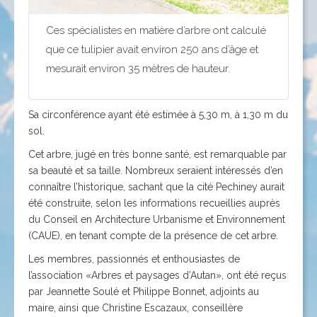
Ces spécialistes en matière d’arbre ont calculé
que ce tulipier avait environ 250 ans d’âge et
mesurait environ 35 mètres de hauteur.
Sa circonférence ayant été estimée à 5,30 m, à 1,30 m du
sol.
Cet arbre, jugé en très bonne santé, est remarquable par
sa beauté et sa taille. Nombreux seraient intéressés d’en
connaître l’historique, sachant que la cité Pechiney aurait
été construite, selon les informations recueillies auprès
du Conseil en Architecture Urbanisme et Environnement
(CAUE), en tenant compte de la présence de cet arbre.
Les membres, passionnés et enthousiastes de
l’association «Arbres et paysages d’Autan», ont été reçus
par Jeannette Soulé et Philippe Bonnet, adjoints au
maire, ainsi que Christine Escazaux, conseillère