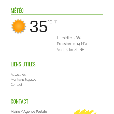
MÉTÉO
35
|
°C
°F
Humidité:
28%
Pression:
1014 hPa
Vent:
9 km/h NE
LIENS UTILES
Actualités
Mentions légales
Contact
CONTACT
Mairie / Agence Postale