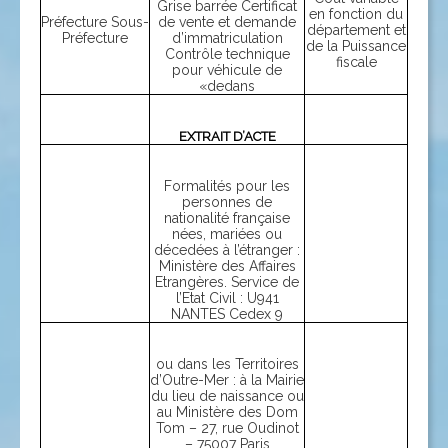
Grise barrée Certificat
en fonction du
Préfecture Sous-
de vente et demande
département et
Préfecture
d’immatriculation
de la Puissance
Contrôle technique
fiscale
pour véhicule de
«dedans
EXTRAIT D’ACTE
Formalités pour les
personnes de
nationalité française
nées, mariées ou
décedées à l’étranger :
Ministère des Affaires
Etrangères. Service de
l’Etat Civil : U941
NANTES Cedex 9
ou dans les Territoires
d’Outre-Mer : à la Mairie
du lieu de naissance ou
au Ministère des Dom
Tom – 27, rue Oudinot
– 75007 Paris