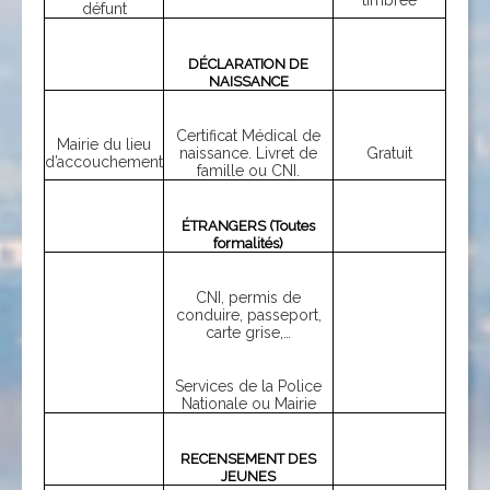
timbrée
défunt
DÉCLARATION DE
NAISSANCE
Certificat Médical de
Mairie du lieu
naissance. Livret de
Gratuit
d’accouchement
famille ou CNI.
ÉTRANGERS (Toutes
formalités)
CNI, permis de
conduire, passeport,
carte grise,…
Services de la Police
Nationale ou Mairie
RECENSEMENT DES
JEUNES