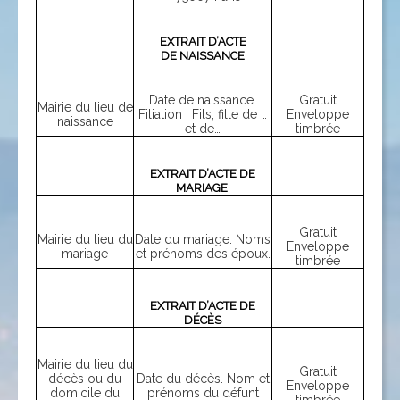
EXTRAIT D’ACTE
DE NAISSANCE
Date de naissance.
Gratuit
Mairie du lieu de
Filiation : Fils, fille de …
Enveloppe
naissance
et de…
timbrée
EXTRAIT D’ACTE DE
MARIAGE
Gratuit
Mairie du lieu du
Date du mariage. Noms
Enveloppe
mariage
et prénoms des époux.
timbrée
EXTRAIT D’ACTE DE
DÉCÈS
Mairie du lieu du
Gratuit
décès ou du
Date du décès. Nom et
Enveloppe
domicile du
prénoms du défunt