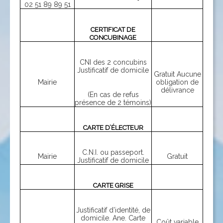
02 51 89 89 51
CERTIFICAT DE
CONCUBINAGE
CNI des 2 concubins
Justificatif de domicile
Gratuit Aucune
Mairie
obligation de
délivrance
(En cas de refus
présence de 2 témoins)
CARTE D’ÉLECTEUR
C.N.I. ou passeport.
Mairie
Gratuit
Justificatif de domicile
CARTE GRISE
Justificatif d’identité, de
domicile. Ane. Carte
Coût variable