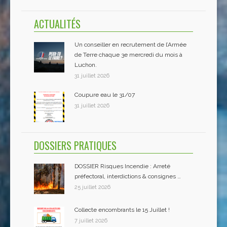
ACTUALITÉS
Un conseiller en recrutement de l’Armée
de Terre chaque 3e mercredi du mois à
Luchon.
31 juillet 2026
Coupure eau le 31/07
31 juillet 2026
DOSSIERS PRATIQUES
DOSSIER Risques Incendie : Arreté
préfectoral, interdictions & consignes …
25 juillet 2026
Collecte encombrants le 15 Juillet !
7 juillet 2026