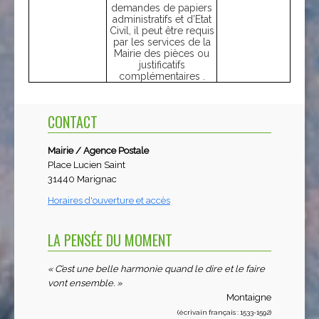
demandes de papiers
administratifs et d’Etat
Civil, il peut être requis
par les services de la
Mairie des pièces ou
justificatifs
complémentaires .
CONTACT
Mairie / Agence Postale
Place Lucien Saint
31440 Marignac
Horaires d'ouverture et accès
LA PENSÉE DU MOMENT
« C’est une belle harmonie quand le dire et le faire
vont ensemble. »
Montaigne
(écrivain français : 1533-1592)