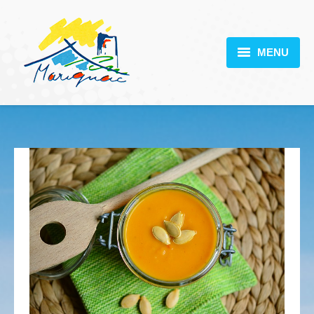
MENU
MARIGNAC
VOTRE MAIRIE
DÉCOUVERTE
VIE PRATIQUE
SCOLARITÉ
ACTUALITÉS
CONTACT