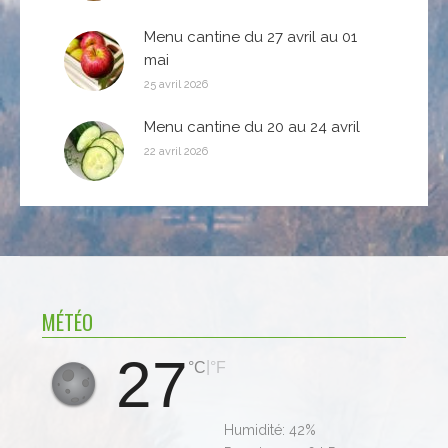
Menu cantine du 27 avril au 01
mai
25 avril 2026
Menu cantine du 20 au 24 avril
22 avril 2026
MÉTÉO
27
|
°C
°F
Humidité:
42%