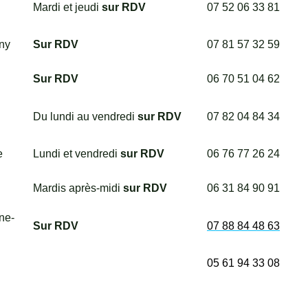
Mardi et jeudi
sur RDV
07 52 06 33 81
ny
Sur RDV
07 81 57 32 59
Sur RDV
06 70 51 04 62
Du lundi au vendredi
sur RDV
07 82 04 84 34
e
Lundi et vendredi
sur RDV
06 76 77 26 24
Mardis après-midi
sur RDV
06 31 84 90 91
ne-
Sur RDV
07 88 84 48 63
05 61 94 33 08