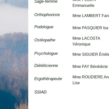
Sage-femme
Emmanuelle
Orthophoniste
Mme LAMBERT Fan
Podologue
Mme PASQUIER Isa
Mme LACOSTA
Ostéopathe
Véronique
Psychologue
Mme SIGUIER Émili
Diététicienne
Mme FAY Bénédicte
Mme ROUDIERE An
Ergothérapeute
Lise
SSIAD