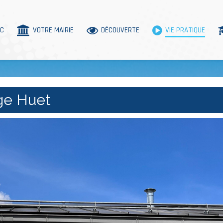
AC
VOTRE MAIRIE
DÉCOUVERTE
VIE PRATIQUE
ge Huet