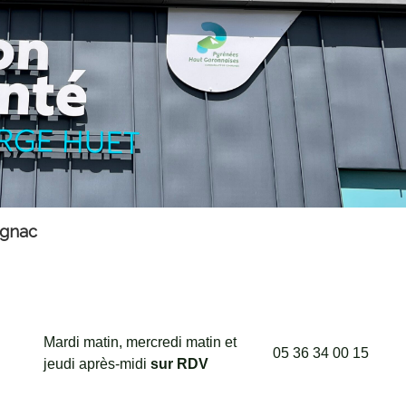
ignac
Mardi matin, mercredi matin et
05 36 34 00 15
jeudi après-midi
sur RDV