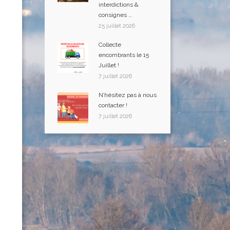
interdictions &
consignes …
25 juillet 2026
Collecte
encombrants le 15
Juillet !
7 juillet 2026
N’hésitez pas à nous
contacter !
7 juillet 2026