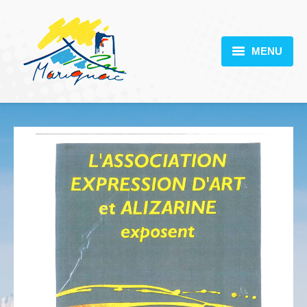
MENU
MARIGNAC
VOTRE MAIRIE
DÉCOUVERTE
VIE PRATIQUE
SCOLARITÉ
ACTUALITÉS
CONTACT