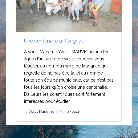
Une centenaire à Marignac
A vous, Madame Yvette MAUVE, aujourd’hui
âgée d’un siècle de vie, je voudrais vous
féliciter, au nom du maire de Marignac qui
regrette de ne pas être là, et au nom de
toute son équipe municipale, car ce n’est pas
tous les jours qu’on croise une centenaire.
D’ailleurs les scientifiques sont fortement
intéressés pour étudier…
Actus Marignac
Par :
pixbulle