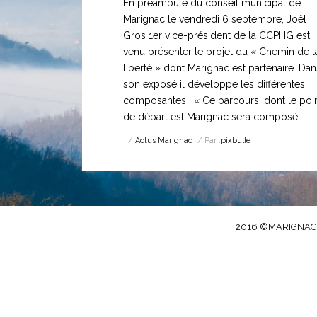
En préambule du conseil municipal de
Marignac le vendredi 6 septembre, Joêl
Gros 1er vice-président de la CCPHG est
venu présenter le projet du « Chemin de l
liberté » dont Marignac est partenaire. Dan
son exposé il développe les différentes
composantes : « Ce parcours, dont le poi
de départ est Marignac sera composé…
Actus Marignac
Par :
pixbulle
2016 ©MARIGNAC.FR 