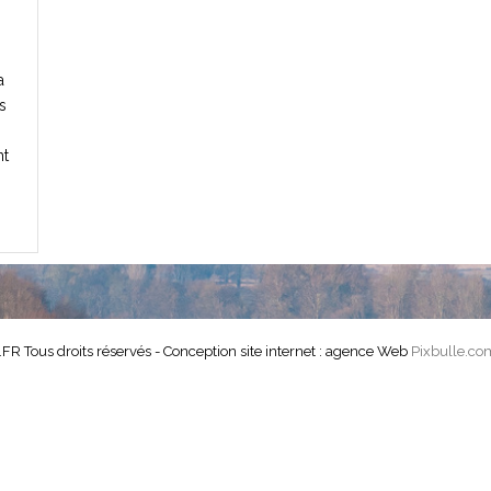
a
s
nt
Tous droits réservés - Conception site internet : agence Web
Pixbulle.co