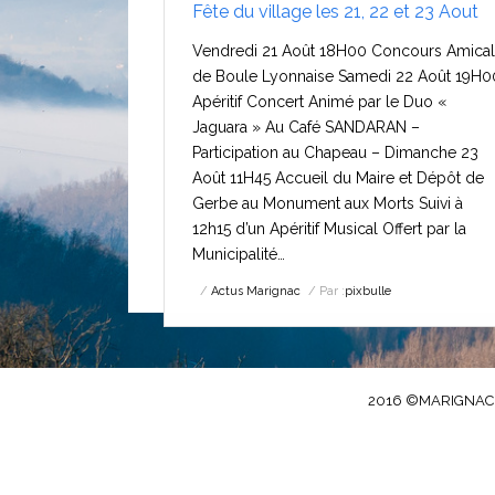
Fête du village les 21, 22 et 23 Aout
Vendredi 21 Août 18H00 Concours Amical
de Boule Lyonnaise Samedi 22 Août 19H0
Apéritif Concert Animé par le Duo «
Jaguara » Au Café SANDARAN –
Participation au Chapeau – Dimanche 23
Août 11H45 Accueil du Maire et Dépôt de
Gerbe au Monument aux Morts Suivi à
12h15 d’un Apéritif Musical Offert par la
Municipalité…
Actus Marignac
Par :
pixbulle
2016 ©MARIGNAC.FR 