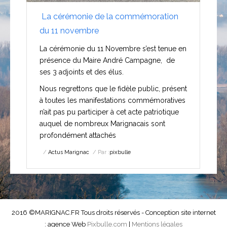
La cérémonie de la commémoration
du 11 novembre
La cérémonie du 11 Novembre s’est tenue en
présence du Maire André Campagne, de
ses 3 adjoints et des élus.
Nous regrettons que le fidèle public, présent
à toutes les manifestations commémoratives
n’ait pas pu participer à cet acte patriotique
auquel de nombreux Marignacais sont
profondément attachés
Actus Marignac
Par :
pixbulle
2016 ©MARIGNAC.FR Tous droits réservés - Conception site internet
: agence Web
Pixbulle.com
|
Mentions légales