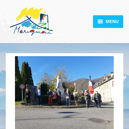
MENU
MARIGNAC
VOTRE MAIRIE
DÉCOUVERTE
VIE PRATIQUE
SCOLARITÉ
ACTUALITÉS
CONTACT