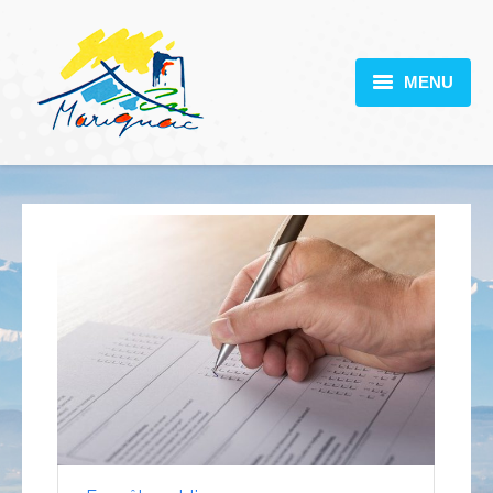
MENU
MARIGNAC
VOTRE MAIRIE
DÉCOUVERTE
VIE PRATIQUE
SCOLARITÉ
ACTUALITÉS
CONTACT