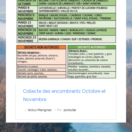
Collecte des encombrants Octobre et
Novembre
Actus Marignac
Par :
pixbulle