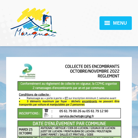
MENU
MARIGNAC
VOTRE MAIRIE
DÉCOUVERTE
VIE PRATIQUE
SCOLARITÉ
ACTUALITÉS
CONTACT