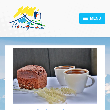
MENU
MARIGNAC
VOTRE MAIRIE
DÉCOUVERTE
VIE PRATIQUE
SCOLARITÉ
ACTUALITÉS
CONTACT