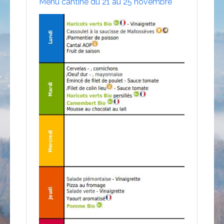
Menu cantine du 21 au 25 novembre