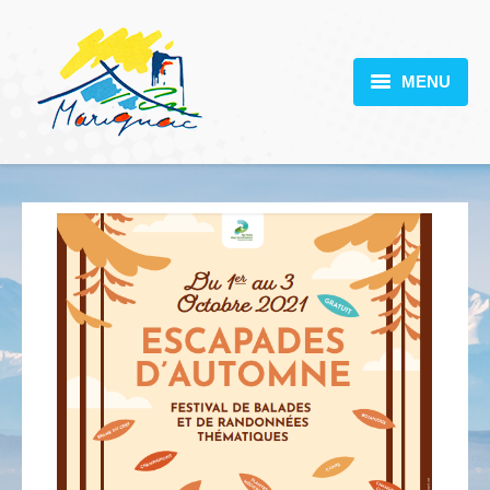
MENU
MARIGNAC
VOTRE MAIRIE
DÉCOUVERTE
VIE PRATIQUE
SCOLARITÉ
ACTUALITÉS
CONTACT