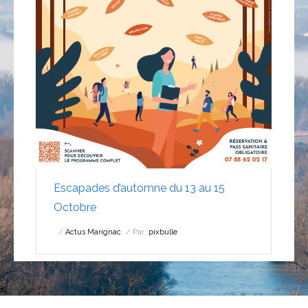
Escapades d’automne du 13 au 15
Octobre
Actus Marignac
Par :
pixbulle