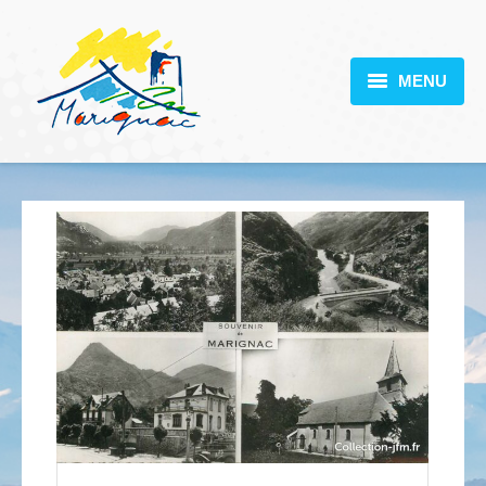
MENU
MARIGNAC
VOTRE MAIRIE
DÉCOUVERTE
VIE PRATIQUE
SCOLARITÉ
ACTUALITÉS
CONTACT