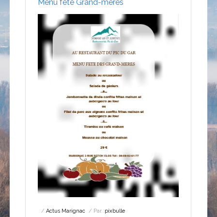
Menu fête Grand-mères
Actus Marignac
Par :
pixbulle