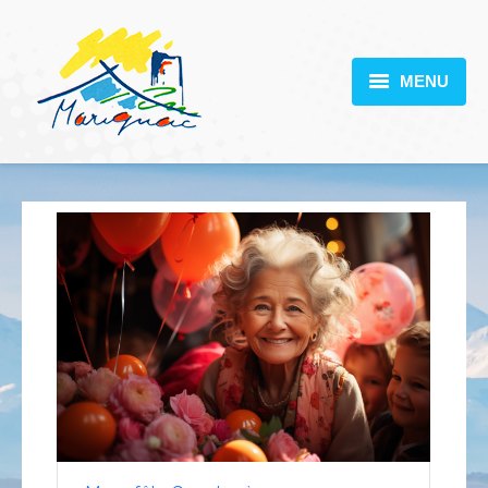
MENU
MARIGNAC
VOTRE MAIRIE
DÉCOUVERTE
VIE PRATIQUE
SCOLARITÉ
ACTUALITÉS
CONTACT