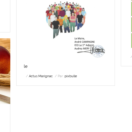
le
Actus Marignac
Par :
pixbulle