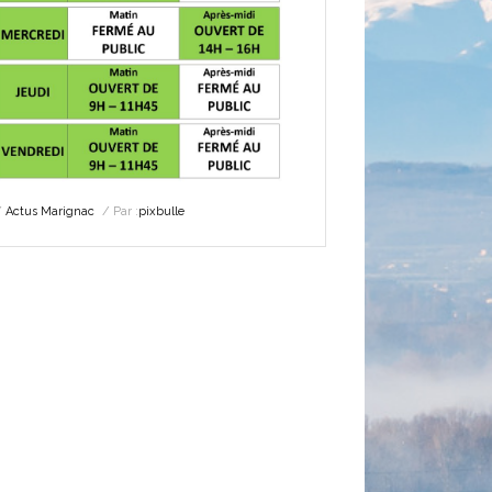
Actus Marignac
Par :
pixbulle