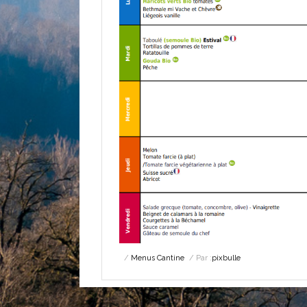
Menus Cantine
Par :
pixbulle