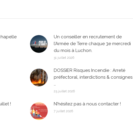
chapelle
Un conseiller en recrutement de
l’Armée de Terre chaque 3e mercredi
du mois à Luchon.
31 juillet 2026
DOSSIER Risques Incendie : Arreté
préfectoral, interdictions & consignes
…
25 juillet 2026
llet !
N’hésitez pas à nous contacter !
7 juillet 2026