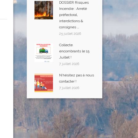
DOSSIER Risques
Incendie : Arreté
préfectoral,
interdictions &
consignes …
25 juillet 2026
Collecte
encombrants le 15
Juillet !
7 juillet 2026
N’hésitez pas à nous
contacter !
7 juillet 2026