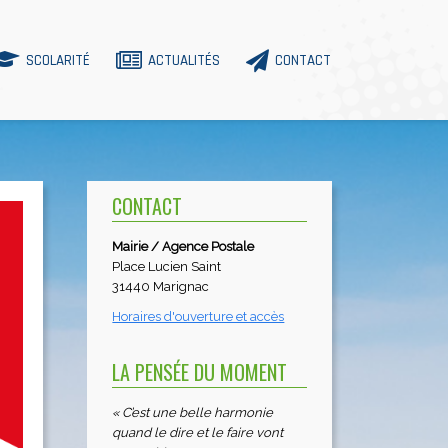
SCOLARITÉ
ACTUALITÉS
CONTACT
CONTACT
Mairie / Agence Postale
Place Lucien Saint
31440 Marignac
Horaires d'ouverture et accès
LA PENSÉE DU MOMENT
« C’est une belle harmonie
quand le dire et le faire vont