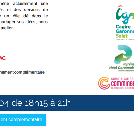
/04 de 18h15 à 21h
ement complémentaire