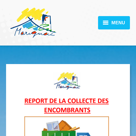
MENU
MARIGNAC
VOTRE MAIRIE
DÉCOUVERTE
VIE PRATIQUE
SCOLARITÉ
ACTUALITÉS
CONTACT