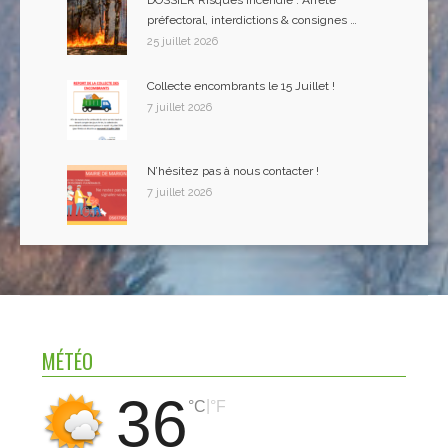
DOSSIER Risques Incendie : Arreté
préfectoral, interdictions & consignes …
25 juillet 2026
Collecte encombrants le 15 Juillet !
7 juillet 2026
N’hésitez pas à nous contacter !
7 juillet 2026
MÉTÉO
36
|
°C
°F