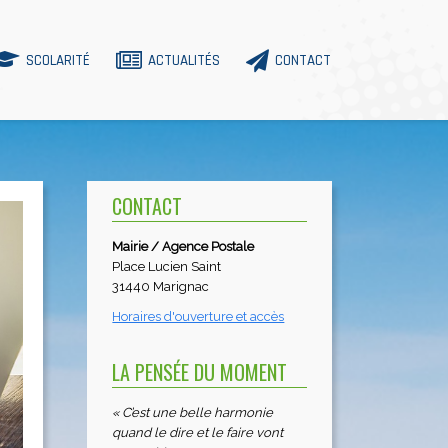
SCOLARITÉ
ACTUALITÉS
CONTACT
CONTACT
Mairie / Agence Postale
Place Lucien Saint
31440 Marignac
Horaires d'ouverture et accès
LA PENSÉE DU MOMENT
« C’est une belle harmonie
quand le dire et le faire vont