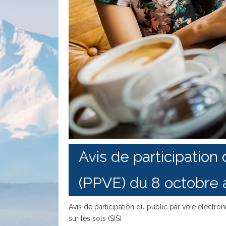
Avis de participation
(PPVE) du 8 octobre
Avis de participation du public par voie électron
sur les sols (SIS)