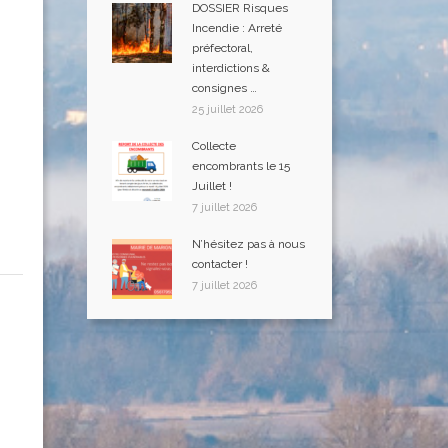
DOSSIER Risques
Incendie : Arreté
préfectoral,
interdictions &
consignes …
25 juillet 2026
Collecte
encombrants le 15
Juillet !
7 juillet 2026
N’hésitez pas à nous
contacter !
7 juillet 2026