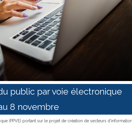
 du public par voie électronique
 au 8 novembre
ique (PPVE) portant sur le projet de création de secteurs d’informatio