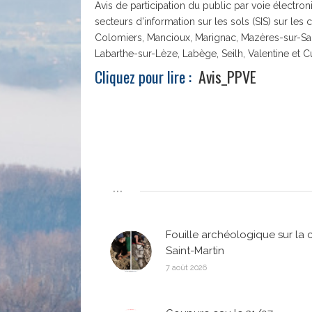
Avis de participation du public par voie électron
secteurs d’information sur les sols (SIS) sur 
Colomiers, Mancioux, Marignac, Mazères-sur-Sar
Labarthe-sur-Lèze, Labège, Seilh, Valentine et 
Cliquez pour lire :
Avis_PPVE
...
Fouille archéologique sur la 
Saint-Martin
7 août 2026