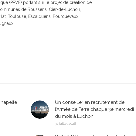
ique (PPVE) portant sur le projet de création de
les communes de Boussens, Cier-de-Luchon,
lat, Toulouse, Escalquens, Fourquevaux,
Cugnaux
chapelle
Un conseiller en recrutement de
l’Armée de Terre chaque 3e mercredi
du mois à Luchon.
31 juillet 2026