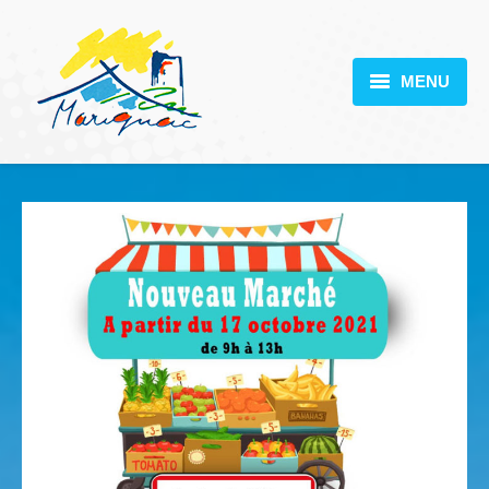
MENU
MARIGNAC
VOTRE MAIRIE
DÉCOUVERTE
VIE PRATIQUE
SCOLARITÉ
ACTUALITÉS
CONTACT