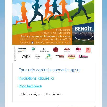
Tous unis contre le cancer le 09/10
Inscriptions, cliquez ici
Page facebook
Actus Marignac
Par :
pixbulle