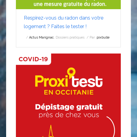
Respirez-vous du radon dans votre
logement ? Faites le tester !
Actus Marignac
,
Dossiers pratiques
Par :
pixbulle