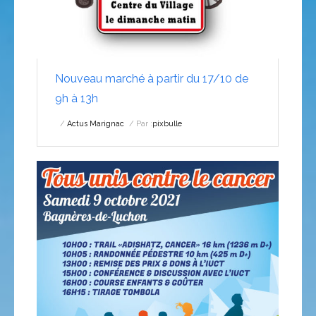
Nouveau marché à partir du 17/10 de
9h à 13h
Actus Marignac
Par :
pixbulle