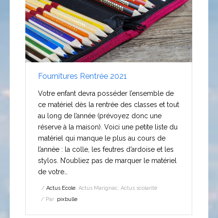
Fournitures Rentrée 2021
Votre enfant devra posséder l’ensemble de
ce matériel dès la rentrée des classes et tout
au long de l’année (prévoyez donc une
réserve à la maison). Voici une petite liste du
matériel qui manque le plus au cours de
l’année : la colle, les feutres d’ardoise et les
stylos. N’oubliez pas de marquer le matériel
de votre…
Actus Ecole
,
Actus Marignac
,
Actus scolarité
Par :
pixbulle