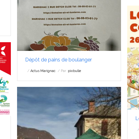
Dépôt de pains de boulanger
Actus Marignac
Par :
pixbulle
L