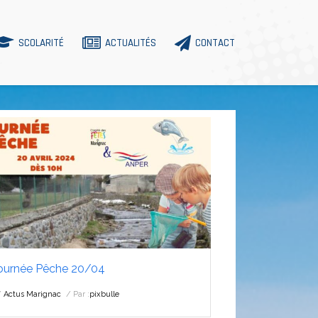
SCOLARITÉ
ACTUALITÉS
CONTACT
ournée Pêche 20/04
Actus Marignac
Par :
pixbulle