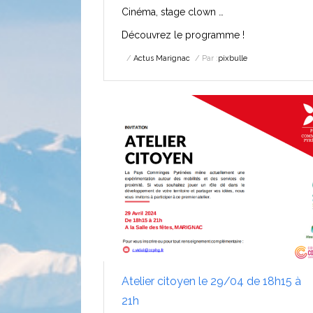
Cinéma, stage clown …
Découvrez le programme !
Actus Marignac
Par :
pixbulle
Atelier citoyen le 29/04 de 18h15 à
21h