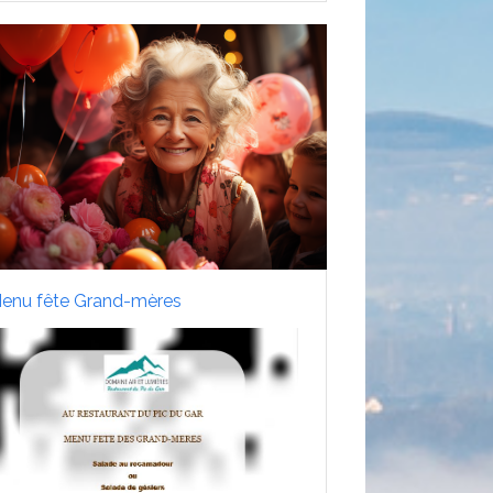
enu fête Grand-mères