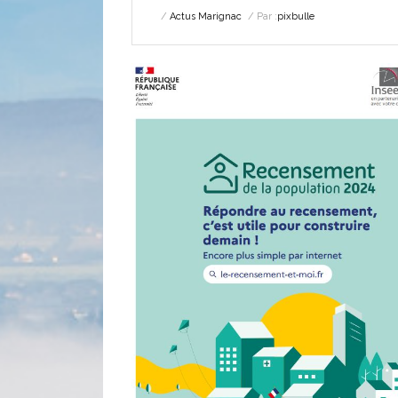
Actus Marignac
Par :
pixbulle