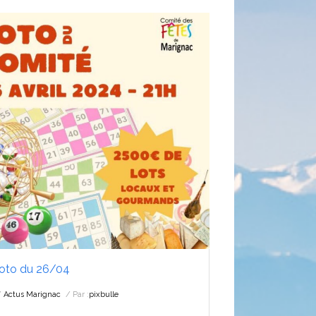
oto du 26/04
Actus Marignac
Par :
pixbulle