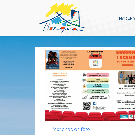
MARIGN
Marignac en fête