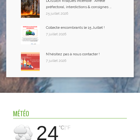
DOSSIER Risques Incendie : Arreté
préfectoral, interdictions & consignes …
25 juillet 2026
Collecte encombrants le 15 Juillet !
7 juillet 2026
N’hésitez pas à nous contacter !
7 juillet 2026
MÉTÉO
24
|
°C
°F