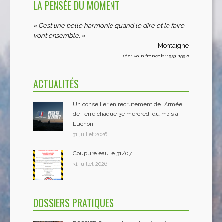
LA PENSÉE DU MOMENT
« C’est une belle harmonie quand le dire et le faire
vont ensemble. »
Montaigne
(écrivain français : 1533-1592)
ACTUALITÉS
Un conseiller en recrutement de l’Armée
de Terre chaque 3e mercredi du mois à
Luchon.
31 juillet 2026
Coupure eau le 31/07
31 juillet 2026
DOSSIERS PRATIQUES