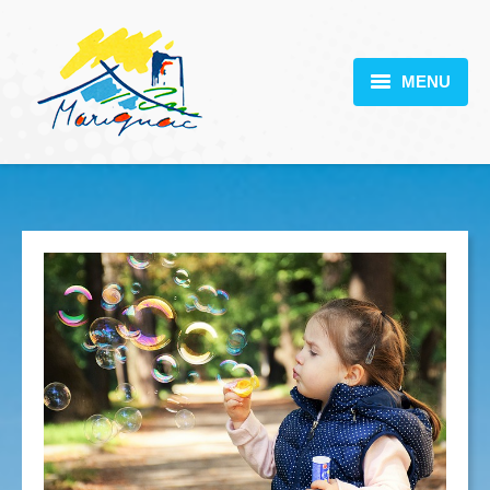
MENU
MARIGNAC
VOTRE MAIRIE
DÉCOUVERTE
VIE PRATIQUE
SCOLARITÉ
ACTUALITÉS
CONTACT