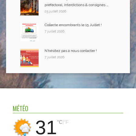
préfectoral, interdictions & consignes …
25 juillet 2026
Collecte encombrants le 15 Juillet !
7 juillet 2026
N’hésitez pas à nous contacter !
7 juillet 2026
MÉTÉO
31
|
°C
°F