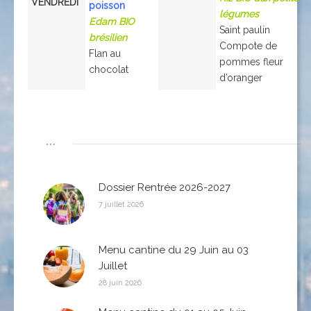
VENDREDI
poisson
légumes
Edam BIO
Saint paulin
brésilien
Compote de
Flan au
pommes fleur
chocolat
d’oranger
...
Dossier Rentrée 2026-2027
7 juillet 2026
Menu cantine du 29 Juin au 03
Juillet
28 juin 2026