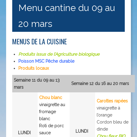
Menu cantine du 09 au
20 mars
MENUS DE LA CUISINE
Produits issus de l’Agriculture biologique
Poisson MSC Pêche durable
Produits locaux
Semaine 11 du 09 au 13
Semaine 12 du 16 au 20 mars
mars
Chou blanc
Carottes rapées
vinaigrette au
vinaigrette à
fromage
l’orange
blanc
Cordon bleu de
Roti de porc
dinde
LUNDI
LUNDI
sauce
Chou fleur BIO