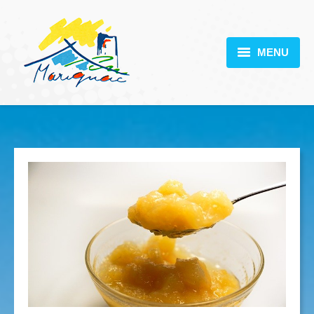
MENU
MARIGNAC
VOTRE MAIRIE
DÉCOUVERTE
VIE PRATIQUE
SCOLARITÉ
ACTUALITÉS
CONTACT