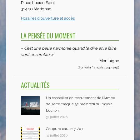
Place Lucien Saint
31440 Marignac
Horaires d'ouverture et accès
LA PENSÉE DU MOMENT
« C’est une belle harmonie quand le dire et le faire
vont ensemble. »
Montaigne
(écrivain français : 1533-1592)
ACTUALITÉS
Un conseiller en recrutement de l’Armée
de Terre chaque 3e mercredi du mois à
Luchon.
31 juillet 2026
Coupure eau le 31/07
31 juillet 2026