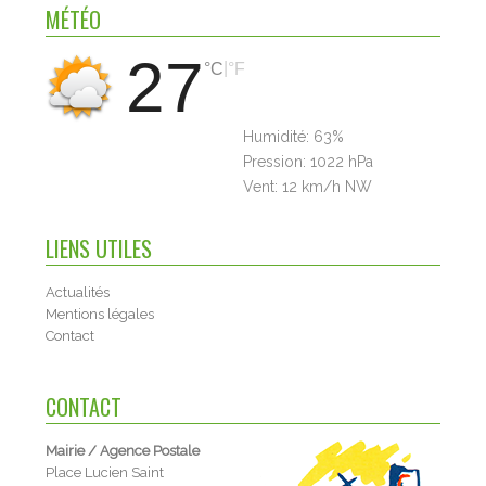
MÉTÉO
27
|
°C
°F
Humidité:
63%
Pression:
1022 hPa
Vent:
12 km/h NW
LIENS UTILES
Actualités
Mentions légales
Contact
CONTACT
Mairie / Agence Postale
Place Lucien Saint