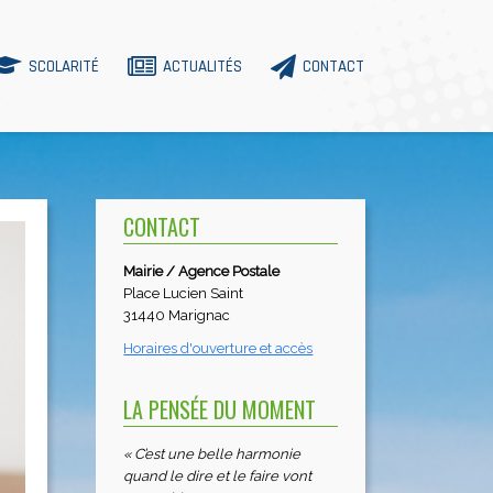
SCOLARITÉ
ACTUALITÉS
CONTACT
CONTACT
Mairie / Agence Postale
Place Lucien Saint
31440 Marignac
Horaires d'ouverture et accès
LA PENSÉE DU MOMENT
« C’est une belle harmonie
quand le dire et le faire vont