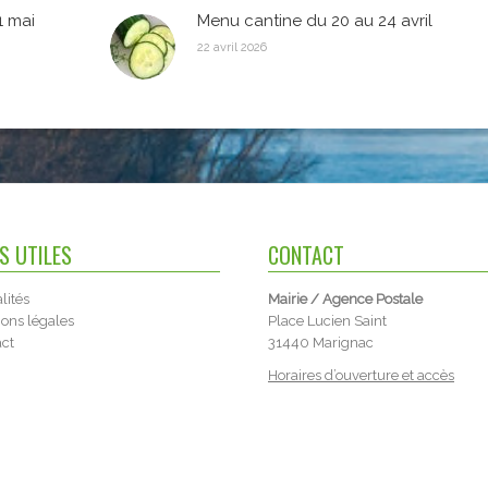
1 mai
Menu cantine du 20 au 24 avril
22 avril 2026
NS UTILES
CONTACT
lités
Mairie / Agence Postale
ons légales
Place Lucien Saint
act
31440 Marignac
Horaires d’ouverture et accès