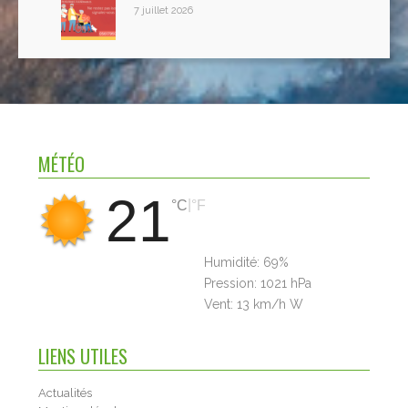
7 juillet 2026
MÉTÉO
21
|
°C
°F
Humidité:
69%
Pression:
1021 hPa
Vent:
13 km/h W
LIENS UTILES
Actualités