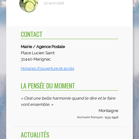
22 avril 2026
CONTACT
Mairie / Agence Postale
Place Lucien Saint
31440 Marignac
Horaires d'ouverture et accès
LA PENSÉE DU MOMENT
« C’est une belle harmonie quand le dire et le faire
vont ensemble. »
Montaigne
(écrivain français : 1533-1592)
ACTUALITÉS