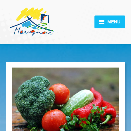
MENU
MARIGNAC
VOTRE MAIRIE
DÉCOUVERTE
VIE PRATIQUE
SCOLARITÉ
ACTUALITÉS
CONTACT