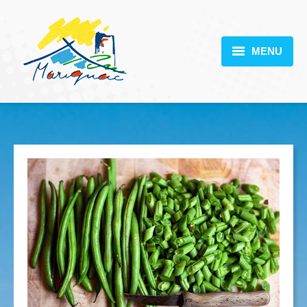
MENU
MARIGNAC
VOTRE MAIRIE
DÉCOUVERTE
VIE PRATIQUE
SCOLARITÉ
ACTUALITÉS
CONTACT