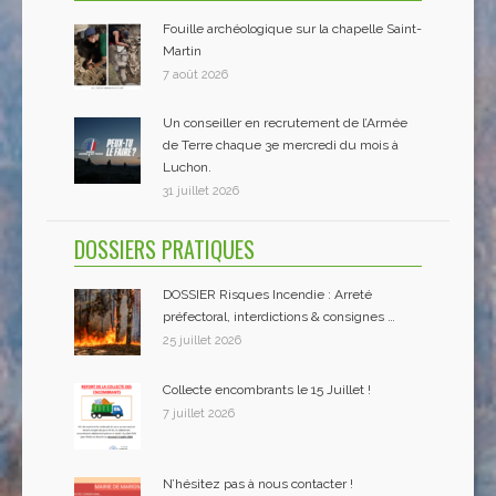
Fouille archéologique sur la chapelle Saint-
Martin
7 août 2026
Un conseiller en recrutement de l’Armée
de Terre chaque 3e mercredi du mois à
Luchon.
31 juillet 2026
DOSSIERS PRATIQUES
DOSSIER Risques Incendie : Arreté
préfectoral, interdictions & consignes …
25 juillet 2026
Collecte encombrants le 15 Juillet !
7 juillet 2026
N’hésitez pas à nous contacter !