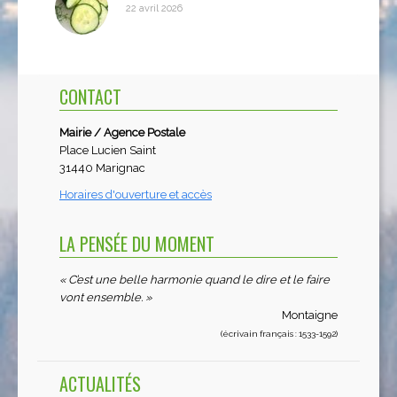
22 avril 2026
CONTACT
Mairie / Agence Postale
Place Lucien Saint
31440 Marignac
Horaires d'ouverture et accès
LA PENSÉE DU MOMENT
« C’est une belle harmonie quand le dire et le faire
vont ensemble. »
Montaigne
(écrivain français : 1533-1592)
ACTUALITÉS