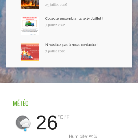
25 juillet 2026
Collecte encombrants le 15 Juillet !
7 juillet 2026
N’hésitez pas à nous contacter !
7 juillet 2026
MÉTÉO
26
|
°C
°F
Humidité:
59%