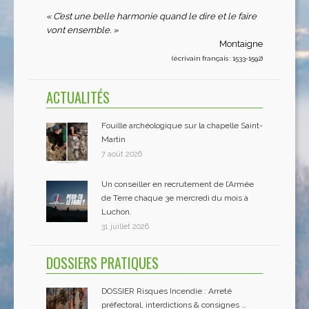
« C’est une belle harmonie quand le dire et le faire
vont ensemble. »
Montaigne
(écrivain français : 1533-1592)
ACTUALITÉS
Fouille archéologique sur la chapelle Saint-
Martin
7 août 2026
Un conseiller en recrutement de l’Armée
de Terre chaque 3e mercredi du mois à
Luchon.
31 juillet 2026
DOSSIERS PRATIQUES
DOSSIER Risques Incendie : Arreté
préfectoral, interdictions & consignes …