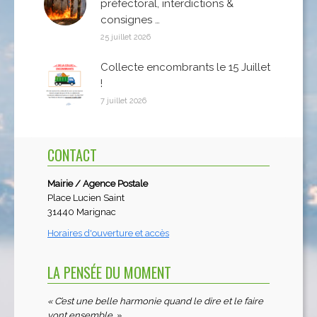
préfectoral, interdictions &
consignes …
25 juillet 2026
Collecte encombrants le 15 Juillet
!
7 juillet 2026
CONTACT
Mairie / Agence Postale
Place Lucien Saint
31440 Marignac
Horaires d'ouverture et accès
LA PENSÉE DU MOMENT
« C’est une belle harmonie quand le dire et le faire
vont ensemble. »