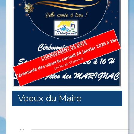
Voeux du Maire
...