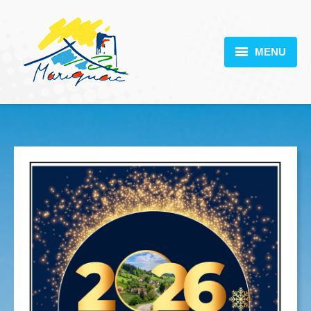
MENU
MARIGNAC
VOTRE MAIRIE
DÉCOUVERTE
VIE PRATIQUE
SCOLARITÉ
ACTUALITÉS
CONTACT