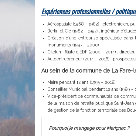
Expériences professionnelles / politiqu
Aérospatiale (1968 – 1982) : électronicien, pu
Bertin et Cie (1982 – 1997) : ingénieur d’études
Création d’une entreprise spécialisée dans
monuments (1997 – 2000)
Citelum, filiale d’EDF (2000 – 2014) : direc
Autoentrepreneur (2014 – 2016) : prospecte
Au sein de la commune de La Fare-l
Maire pendant 12 ans (1995 – 2018)
Conseiller Municipal pendant 12 ans (1989 –
Vice-président de communautés de communes,
de la maison de retraite publique Saint-Jean
de gestion de la fonction territoriale des 
Pourquoi je m’engage pour Marignac ?