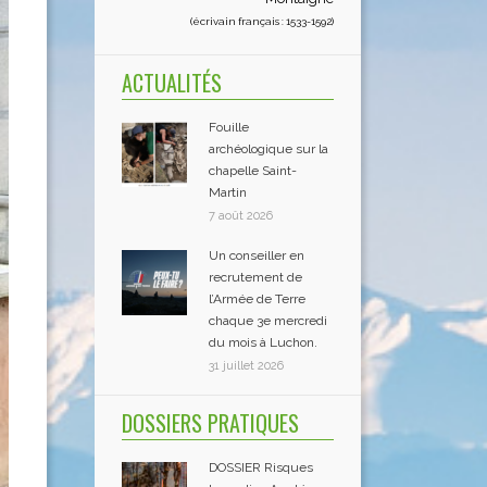
(écrivain français : 1533-1592)
ACTUALITÉS
Fouille
archéologique sur la
chapelle Saint-
Martin
7 août 2026
Un conseiller en
recrutement de
l’Armée de Terre
chaque 3e mercredi
du mois à Luchon.
31 juillet 2026
DOSSIERS PRATIQUES
DOSSIER Risques