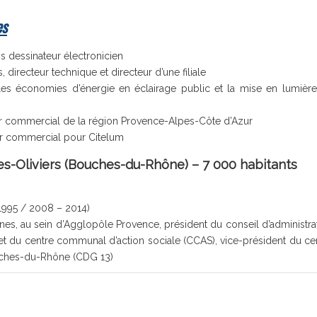
es
is dessinateur électronicien
, directeur technique et directeur d’une filiale
 les économies d’énergie en éclairage public et la mise en lumièr
teur commercial de la région Provence-Alpes-Côte d’Azur
ur commercial pour Citelum
es-Oliviers (Bouches-du-Rhône) – 7 000 habitants
 1995 / 2008 – 2014)
 au sein d’Agglopôle Provence, président du conseil d’administra
 et du centre communal d’action sociale (CCAS), vice-président du ce
Bouches-du-Rhône (CDG 13)