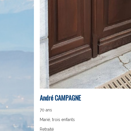
André CAMPAGNE
70 ans
Marié, trois enfants
Retraité