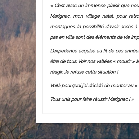
« C’est avec un immense plaisir que no
Marignac, mon village natal, pour retr
montagnes, la possibilité d’avoir accès à
pas en ville sont des éléments de vie imp
L’expérience acquise au fil de ces années,
être de tous. Voir nos vallées « mourir »
réagir. Je refuse cette situation !
Voilà pourquoi j’ai décidé de monter au «
Tous unis pour faire réussir Marignac ! »