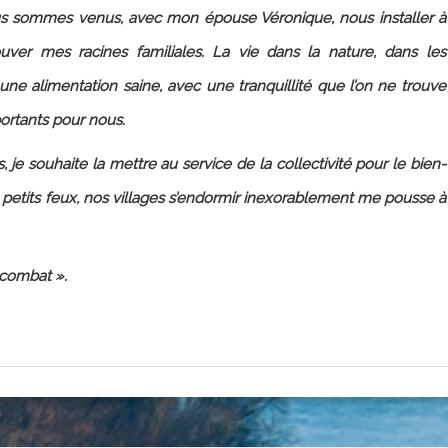
us sommes venus, avec mon épouse Véronique, nous installer à
ouver mes racines familiales. La vie dans la nature, dans les
 une alimentation saine, avec une tranquillité que l’on ne trouve
ortants pour nous.
 je souhaite la mettre au service de la collectivité pour le bien-
 à petits feux, nos villages s’endormir inexorablement me pousse à
 combat ».