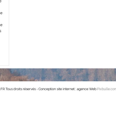
e
ne
de
s
Tous droits réservés - Conception site internet : agence Web
Pixbulle.co