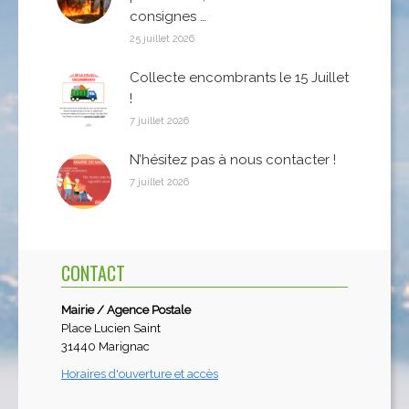
consignes …
25 juillet 2026
Collecte encombrants le 15 Juillet
!
7 juillet 2026
N’hésitez pas à nous contacter !
7 juillet 2026
CONTACT
Mairie / Agence Postale
Place Lucien Saint
31440 Marignac
Horaires d'ouverture et accès