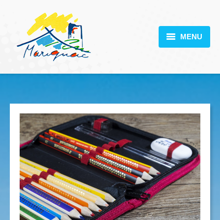
MENU
MARIGNAC
VOTRE MAIRIE
DÉCOUVERTE
VIE PRATIQUE
SCOLARITÉ
ACTUALITÉS
CONTACT