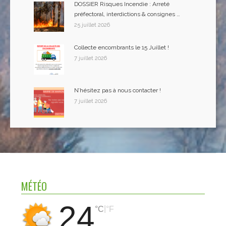
DOSSIER Risques Incendie : Arreté
préfectoral, interdictions & consignes …
25 juillet 2026
Collecte encombrants le 15 Juillet !
7 juillet 2026
N’hésitez pas à nous contacter !
7 juillet 2026
MÉTÉO
24
|
°C
°F