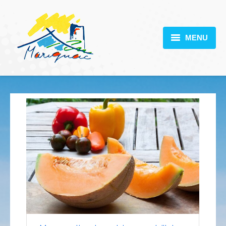
MENU
MARIGNAC
VOTRE MAIRIE
DÉCOUVERTE
VIE PRATIQUE
SCOLARITÉ
ACTUALITÉS
CONTACT