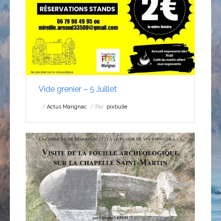
Vide grenier – 5 Juillet
Actus Marignac
Par :
pixbulle