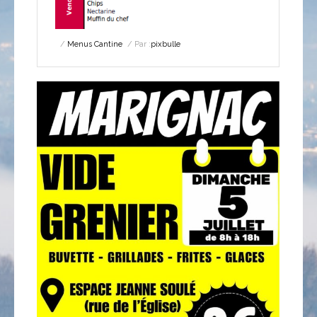
Menus Cantine
Par :
pixbulle