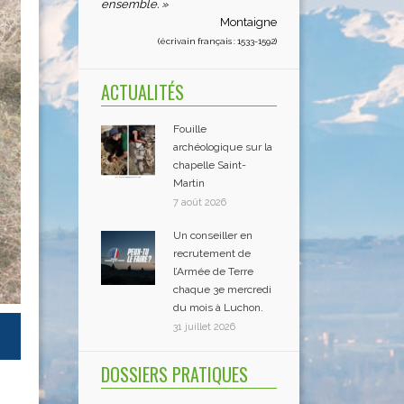
ensemble. »
Montaigne
(écrivain français : 1533-1592)
ACTUALITÉS
Fouille
archéologique sur la
chapelle Saint-
Martin
7 août 2026
Un conseiller en
recrutement de
l’Armée de Terre
chaque 3e mercredi
du mois à Luchon.
31 juillet 2026
DOSSIERS PRATIQUES