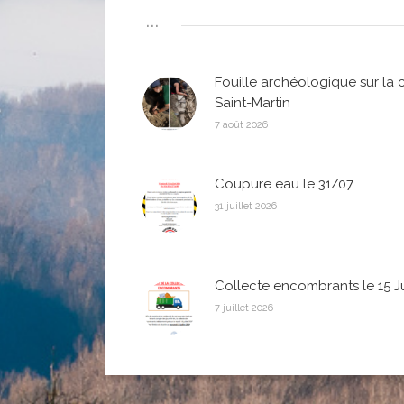
...
Fouille archéologique sur la 
Saint-Martin
7 août 2026
Coupure eau le 31/07
31 juillet 2026
Collecte encombrants le 15 Jui
7 juillet 2026