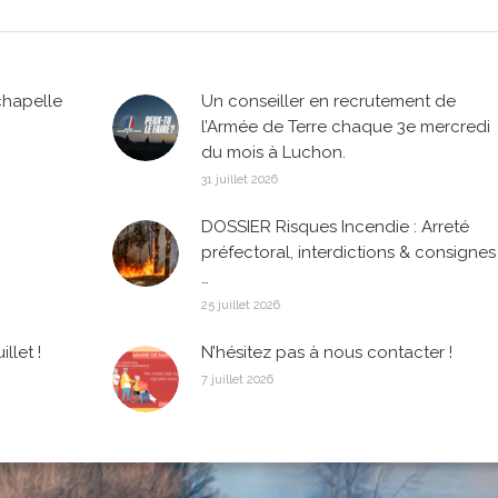
chapelle
Un conseiller en recrutement de
l’Armée de Terre chaque 3e mercredi
du mois à Luchon.
31 juillet 2026
DOSSIER Risques Incendie : Arreté
préfectoral, interdictions & consignes
…
25 juillet 2026
llet !
N’hésitez pas à nous contacter !
7 juillet 2026