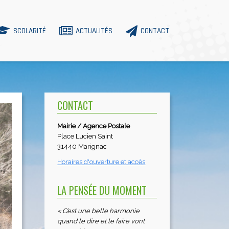
SCOLARITÉ
ACTUALITÉS
CONTACT
CONTACT
Mairie / Agence Postale
Place Lucien Saint
31440 Marignac
Horaires d'ouverture et accès
LA PENSÉE DU MOMENT
« C’est une belle harmonie
quand le dire et le faire vont