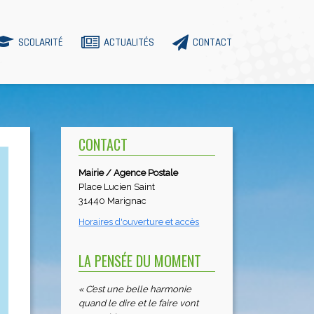
SCOLARITÉ
ACTUALITÉS
CONTACT
CONTACT
Mairie / Agence Postale
Place Lucien Saint
31440 Marignac
Horaires d'ouverture et accès
LA PENSÉE DU MOMENT
« C’est une belle harmonie
quand le dire et le faire vont