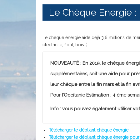
Le Chèque Energie :
Le chèque énergie aide déjà 3,6 millions de mé
électricité, fioul, bois…).
NOUVEAUTÉ
: En 2019, le chèque énergi
supplémentaires, soit une aide pour près
leur chèque entre la fin mars et la fin avr
Pour l’Occitanie Estimation : 4 ème sema
Info :
vous pouvez également utiliser vo
Télécharger le dépliant chèque énergie
Télécharger le dépliant chèque énergie pour 