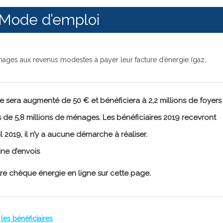
 Mode d’emploi
nages aux revenus modestes à payer leur facture d’énergie (gaz,
e sera augmenté de 50 € et bénéficiera à 2,2 millions de foyers
 de 5,8 millions de ménages. Les bénéficiaires 2019 recevront
il 2019, il n’y a aucune démarche à réaliser.
ine d’envois
tre chèque énergie en ligne
sur cette page
.
les bénéficiaires