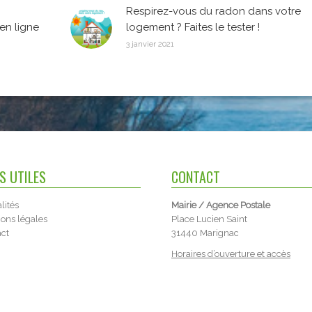
Respirez-vous du radon dans votre
en ligne
logement ? Faites le tester !
3 janvier 2021
NS UTILES
CONTACT
lités
Mairie / Agence Postale
ons légales
Place Lucien Saint
act
31440 Marignac
Horaires d’ouverture et accès