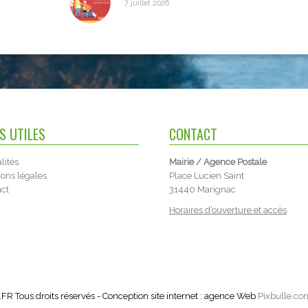
7 juillet 2026
NS UTILES
CONTACT
lités
Mairie / Agence Postale
ons légales
Place Lucien Saint
act
31440 Marignac
Horaires d’ouverture et accès
Tous droits réservés - Conception site internet : agence Web
Pixbulle.co