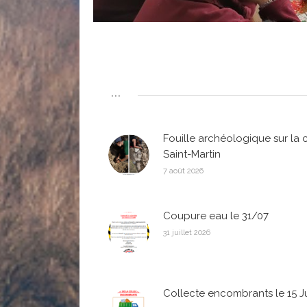
...
Fouille archéologique sur la 
Saint-Martin
7 août 2026
Coupure eau le 31/07
31 juillet 2026
Collecte encombrants le 15 Jui