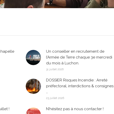
chapelle
Un conseiller en recrutement de
l’Armée de Terre chaque 3e mercredi
du mois à Luchon.
31 juillet 2026
DOSSIER Risques Incendie : Arreté
préfectoral, interdictions & consignes
…
25 juillet 2026
llet !
N’hésitez pas à nous contacter !