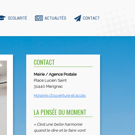
SCOLARITÉ
ACTUALITÉS
CONTACT
CONTACT
Mairie / Agence Postale
Place Lucien Saint
31440 Marignac
Horaires d'ouverture et accès
LA PENSÉE DU MOMENT
« C’est une belle harmonie
quand le dire et le faire vont