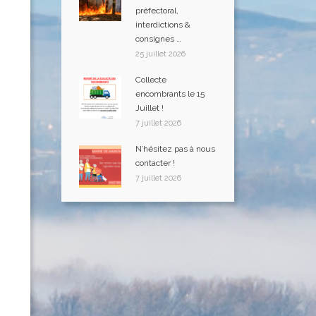
préfectoral,
interdictions &
consignes …
25 juillet 2026
Collecte
encombrants le 15
Juillet !
7 juillet 2026
N’hésitez pas à nous
contacter !
7 juillet 2026