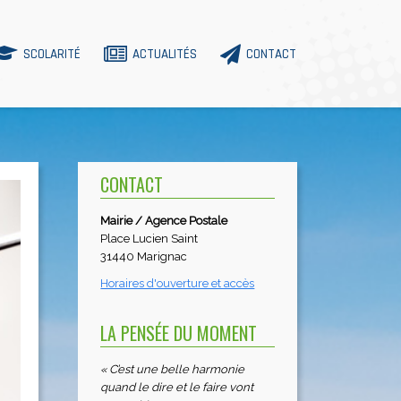
SCOLARITÉ
ACTUALITÉS
CONTACT
CONTACT
Mairie / Agence Postale
Place Lucien Saint
31440 Marignac
Horaires d'ouverture et accès
LA PENSÉE DU MOMENT
« C’est une belle harmonie
quand le dire et le faire vont