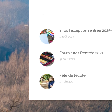
...
Infos Inscription rentrée 2025
1 août 2025
Fournitures Rentrée 2021
31 août 2021
Fête de l’école
13 juin 2019