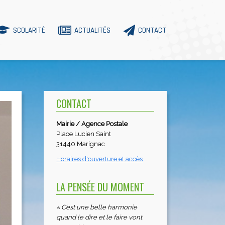
SCOLARITÉ
ACTUALITÉS
CONTACT
CONTACT
Mairie / Agence Postale
Place Lucien Saint
31440 Marignac
Horaires d'ouverture et accès
LA PENSÉE DU MOMENT
« C’est une belle harmonie
quand le dire et le faire vont