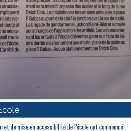
Ecole
on et de mise en accessibilité de l’école ont commencé .