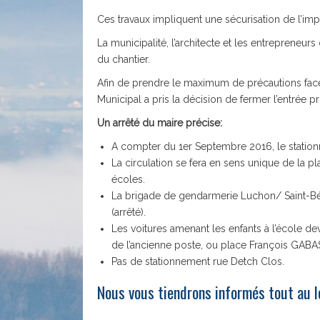
Ces travaux impliquent une sécurisation de l’impo
La municipalité, l’architecte et les entrepreneu
du chantier.
Afin de prendre le maximum de précautions face 
Municipal a pris la décision de fermer l’entrée pri
Un arrêté du maire précise:
A compter du 1er Septembre 2016, le stationn
La circulation se fera en sens unique de la p
écoles.
La brigade de gendarmerie Luchon/ Saint-Béa
(arrêté).
Les voitures amenant les enfants à l’école dev
de l’ancienne poste, ou place François GABA
Pas de stationnement rue Detch Clos.
Nous vous tiendrons informés tout au l