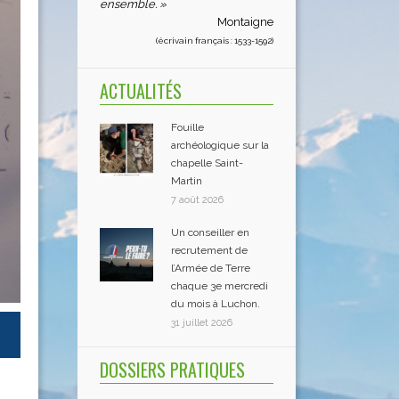
ensemble. »
Montaigne
(écrivain français : 1533-1592)
ACTUALITÉS
Fouille
archéologique sur la
chapelle Saint-
Martin
7 août 2026
Un conseiller en
recrutement de
l’Armée de Terre
chaque 3e mercredi
du mois à Luchon.
31 juillet 2026
DOSSIERS PRATIQUES